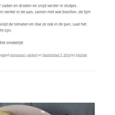
 zaden en draden en snijd verder in stukjes.
en venkel in de pan, samen met wat bouillon, de tijm
 Snijd de tomaten en doe ze ook in de pan. Laat het
ht zijn.
Eet smakelijk!
tagged
pompoen
,
venkel
on
September 7, 2014
by
Michiel