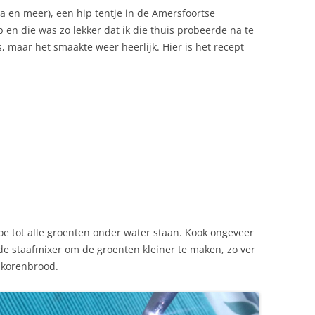
a en meer), een hip tentje in de Amersfoortse
 en die was zo lekker dat ik die thuis probeerde na te
 maar het smaakte weer heerlijk. Hier is het recept
toe tot alle groenten onder water staan. Kook ongeveer
 de staafmixer om de groenten kleiner te maken, zo ver
olkorenbrood.