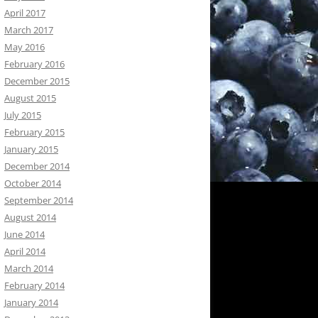
April 2017
March 2017
May 2016
February 2016
December 2015
August 2015
July 2015
February 2015
January 2015
December 2014
October 2014
September 2014
August 2014
June 2014
April 2014
March 2014
February 2014
January 2014