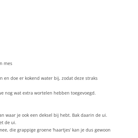
en mes
 en doe er kokend water bij, zodat deze straks
 we nog wat extra wortelen hebben toegevoegd.
an waar je ook een deksel bij hebt. Bak daarin de ui.
t de ui.
mee, die grappige groene ‘haartjes’ kan je dus gewoon