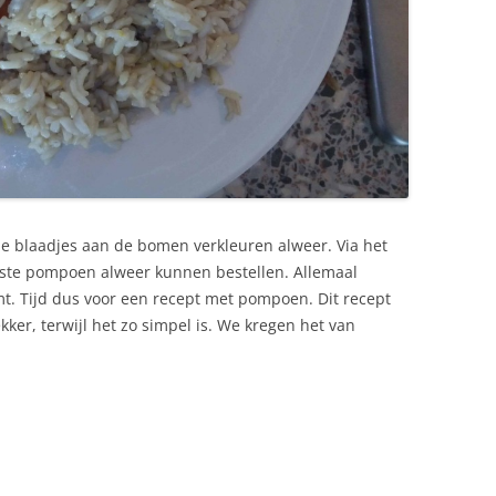
de blaadjes aan de bomen verkleuren alweer. Via het
te pompoen alweer kunnen bestellen. Allemaal
mt. Tijd dus voor een recept met pompoen. Dit recept
kker, terwijl het zo simpel is. We kregen het van