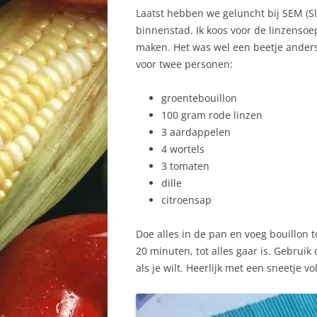
Laatst hebben we geluncht bij SEM (Sl
binnenstad. Ik koos voor de linzensoep
maken. Het was wel een beetje anders,
voor twee personen:
groentebouillon
100 gram rode linzen
3 aardappelen
4 wortels
3 tomaten
dille
citroensap
Doe alles in de pan en voeg bouillon 
20 minuten, tot alles gaar is. Gebruik
als je wilt. Heerlijk met een sneetje v