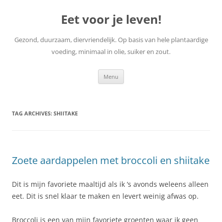
Skip
to
Eet voor je leven!
content
Gezond, duurzaam, diervriendelijk. Op basis van hele plantaardige
voeding, minimaal in olie, suiker en zout.
Menu
TAG ARCHIVES:
SHIITAKE
Zoete aardappelen met broccoli en shiitake
Dit is mijn favoriete maaltijd als ik ‘s avonds weleens alleen
eet. Dit is snel klaar te maken en levert weinig afwas op.
Broccoli is een van mijn favoriete groenten waar ik geen