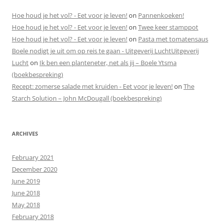
Hoe houd je het vol? - Eet voor je leven!
on
Pannenkoeken!
Hoe houd je het vol? - Eet voor je leven!
on
Twee keer stamppot
Hoe houd je het vol? - Eet voor je leven!
on
Pasta met tomatensaus
Boele nodigt je uit om op reis te gaan - Uitgeverij LuchtUitgeverij
Lucht
on
Ik ben een planteneter, net als jij – Boele Ytsma
(boekbespreking)
Recept: zomerse salade met kruiden - Eet voor je leven!
on
The
Starch Solution – John McDougall (boekbespreking)
ARCHIVES
February 2021
December 2020
June 2019
June 2018
May 2018
February 2018