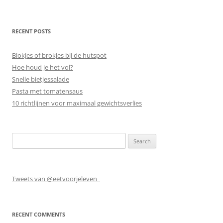
RECENT POSTS
Blokjes of brokjes bij de hutspot
Hoe houd je het vol?
Snelle bietjessalade
Pasta met tomatensaus
10 richtlijnen voor maximaal gewichtsverlies
Search
for:
Tweets van @eetvoorjeleven_
RECENT COMMENTS