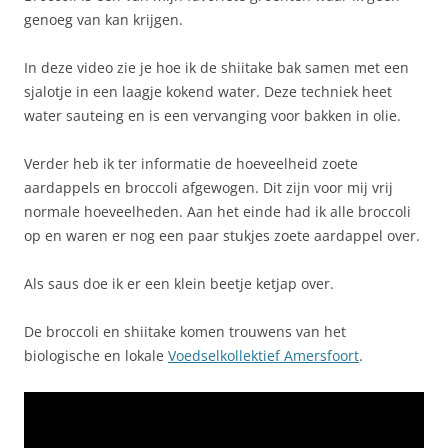
genoeg van kan krijgen.
In deze video zie je hoe ik de shiitake bak samen met een
sjalotje in een laagje kokend water. Deze techniek heet
water sauteing en is een vervanging voor bakken in olie.
Verder heb ik ter informatie de hoeveelheid zoete
aardappels en broccoli afgewogen. Dit zijn voor mij vrij
normale hoeveelheden. Aan het einde had ik alle broccoli
op en waren er nog een paar stukjes zoete aardappel over.
Als saus doe ik er een klein beetje ketjap over.
De broccoli en shiitake komen trouwens van het
biologische en lokale
Voedselkollektief Amersfoort
.