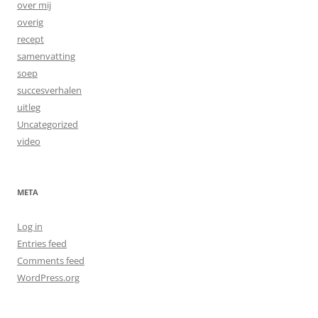
over mij
overig
recept
samenvatting
soep
succesverhalen
uitleg
Uncategorized
video
META
Log in
Entries feed
Comments feed
WordPress.org