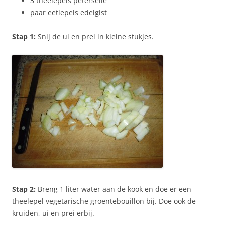
3 theelepels peterselie
paar eetlepels edelgist
Stap 1:
Snij de ui en prei in kleine stukjes.
Stap 2:
Breng 1 liter water aan de kook en doe er een
theelepel vegetarische groentebouillon bij. Doe ook de
kruiden, ui en prei erbij.