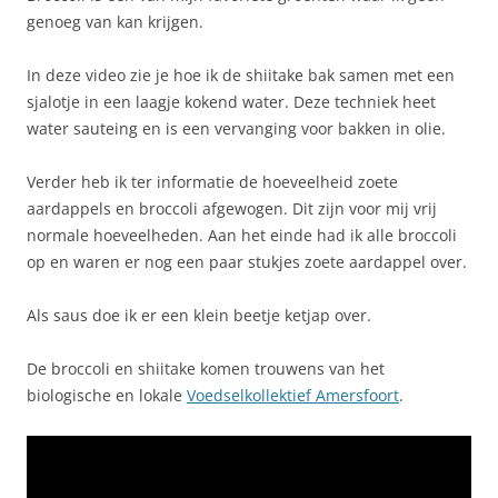
genoeg van kan krijgen.
In deze video zie je hoe ik de shiitake bak samen met een
sjalotje in een laagje kokend water. Deze techniek heet
water sauteing en is een vervanging voor bakken in olie.
Verder heb ik ter informatie de hoeveelheid zoete
aardappels en broccoli afgewogen. Dit zijn voor mij vrij
normale hoeveelheden. Aan het einde had ik alle broccoli
op en waren er nog een paar stukjes zoete aardappel over.
Als saus doe ik er een klein beetje ketjap over.
De broccoli en shiitake komen trouwens van het
biologische en lokale
Voedselkollektief Amersfoort
.