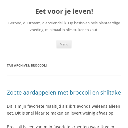
Skip
to
Eet voor je leven!
content
Gezond, duurzaam, diervriendelijk. Op basis van hele plantaardige
voeding, minimaal in olie, suiker en zout.
Menu
TAG ARCHIVES:
BROCCOLI
Zoete aardappelen met broccoli en shiitake
Dit is mijn favoriete maaltijd als ik ‘s avonds weleens alleen
eet. Dit is snel klaar te maken en levert weinig afwas op.
Broccoli is een van mijn favoriete groenten waar ik geen