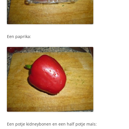
Een paprika:
Een potje kidneybonen en een half potje maïs: