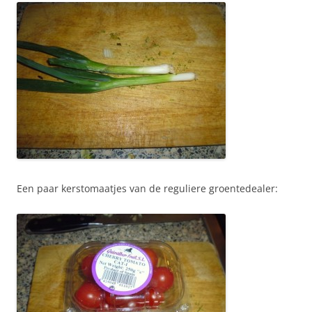
Een paar kerstomaatjes van de reguliere groentedealer: