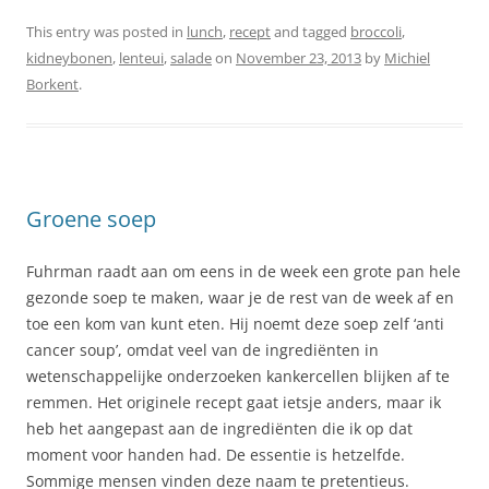
This entry was posted in
lunch
,
recept
and tagged
broccoli
,
kidneybonen
,
lenteui
,
salade
on
November 23, 2013
by
Michiel
Borkent
.
Groene soep
Fuhrman raadt aan om eens in de week een grote pan hele
gezonde soep te maken, waar je de rest van de week af en
toe een kom van kunt eten. Hij noemt deze soep zelf ‘anti
cancer soup’, omdat veel van de ingrediënten in
wetenschappelijke onderzoeken kankercellen blijken af te
remmen. Het originele recept gaat ietsje anders, maar ik
heb het aangepast aan de ingrediënten die ik op dat
moment voor handen had. De essentie is hetzelfde.
Sommige mensen vinden deze naam te pretentieus.