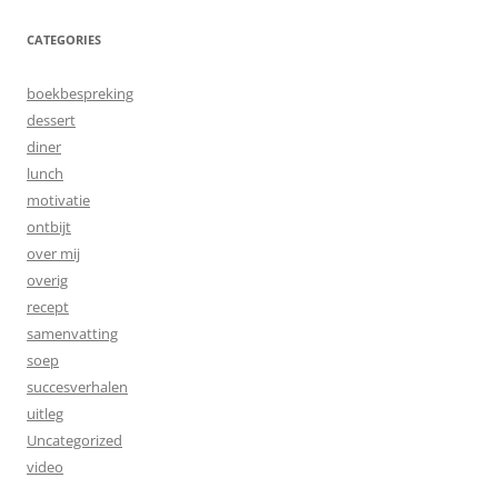
CATEGORIES
boekbespreking
dessert
diner
lunch
motivatie
ontbijt
over mij
overig
recept
samenvatting
soep
succesverhalen
uitleg
Uncategorized
video