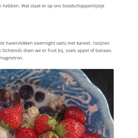
n hebben. Wat staat er op ons boodschappenlijstje
ekte havervlokken (overnight oats) met kaneel, rozijnen
‘s Ochtends doen we er fruit bij, zoals appel of banaan.
 magnetron.