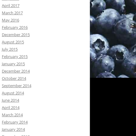
April 2017
March 2017
May 2016
February 2016
December 2015
August 2015
July 2015
February 2015
January 2015
December 2014
October 2014
September 2014
August 2014
June 2014
April 2014
March 2014
February 2014
January 2014