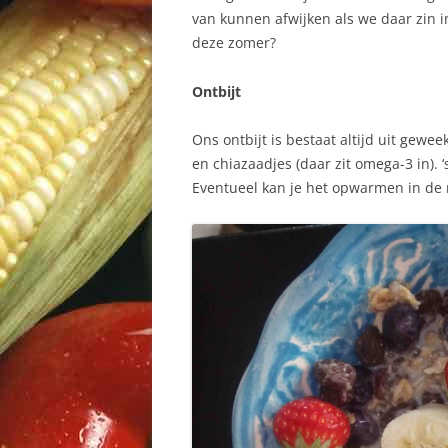
van kunnen afwijken als we daar zin i
deze zomer?
Ontbijt
Ons ontbijt is bestaat altijd uit gewe
en chiazaadjes (daar zit omega-3 in). 
Eventueel kan je het opwarmen in de