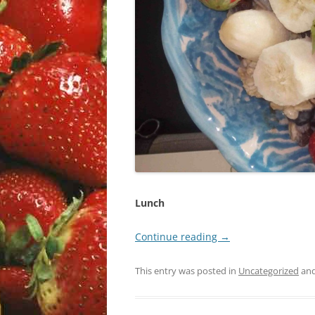
Lunch
Continue reading
→
This entry was posted in
Uncategorized
and