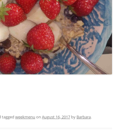
 tagged
weekmenu
on
August 16, 2017
by
Barbara
.