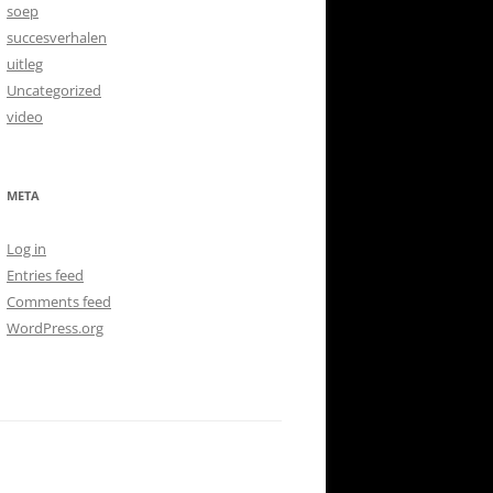
soep
succesverhalen
uitleg
Uncategorized
video
META
Log in
Entries feed
Comments feed
WordPress.org