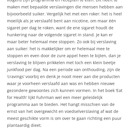
maken met bepaalde verslavingen die mensen hebben aan
bijvoorbeeld suiker. Vergelijk het met een roker: het is heel
moeilijk als je verslaafd bent aan nicotine, om maar één
sigaret per dag te roken, want de ene sigaret houdt de
hunkering naar de volgende sigaret in stand. Je kan er
maar beter helemaal mee stoppen. Zo ook bij verslaving
aan suiker: het is makkelijker om er helemaal mee te
stoppen en even door de zure appel heen te bijten, dan je
verslaving te blijven prikkelen met toch een klein beetje
junkfood per dag. Na een periode van onthouding, zijn de
‘cravings’ voorbij en denk je nooit meer aan die producten
waar je voorheen verslaafd aan was en hebben nieuwe
gezondere gewoontes zich kunnen vormen. In het boek ‘Eat
for Health’ lijkt Fuhrman wel een meer geleidelijk
programma aan te bieden. Het hangt misschien van de
ernst van het overgewicht en voedselverslaving af wat de
meest geschikte vorm is om over te gaan richting een puur
plantaardig dieet.