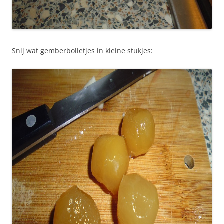
Snij wat gemberbolletjes in kleine stukjes: