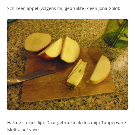
Schil een appel (volgens mij gebruikte ik een Jona Gold):
Hak de stukjes fijn. Daar gebruikte ik dus mijn Tupperware
Multi-chef voor: