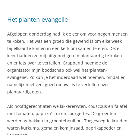
Het planten-evangelie
Afgelopen donderdag had ik de eer om voor negen mensen
te koken. Het was een groep die gewend is om elke week
bij elkaar te komen in een kerk om samen te eten. Deze
keer hadden ze mij uitgenodigd om plantaardig te koken
en er iets over te vertellen. Grappend noemde de
organisator mijn boodschap ook wel het ‘planten-
evangelie’. Zo kun je het inderdaad wel noemen, omdat er
namelijk heel veel goed nieuws is te vertellen over
plantaardig eten.
Als hoofdgerecht aten we kikkererwten, couscous en falafel
met tomaten, paprika’s, ui en courgettes. De groenten
werden gebakken in groentebouillon. Toegevoegde kruiden
waren kurkuma, gemalen komijnzaad, paprikapoeder en