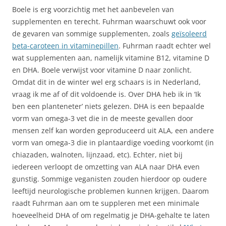
Boele is erg voorzichtig met het aanbevelen van
supplementen en terecht. Fuhrman waarschuwt ook voor
de gevaren van sommige supplementen, zoals
geïsoleerd
beta-caroteen in vitaminepillen
. Fuhrman raadt echter wel
wat supplementen aan, namelijk vitamine B12, vitamine D
en DHA. Boele verwijst voor vitamine D naar zonlicht.
Omdat dit in de winter wel erg schaars is in Nederland,
vraag ik me af of dit voldoende is. Over DHA heb ik in ‘Ik
ben een planteneter’ niets gelezen. DHA is een bepaalde
vorm van omega-3 vet die in de meeste gevallen door
mensen zelf kan worden geproduceerd uit ALA, een andere
vorm van omega-3 die in plantaardige voeding voorkomt (in
chiazaden, walnoten, lijnzaad, etc). Echter, niet bij
iedereen verloopt de omzetting van ALA naar DHA even
gunstig. Sommige veganisten zouden hierdoor op oudere
leeftijd neurologische problemen kunnen krijgen. Daarom
raadt Fuhrman aan om te suppleren met een minimale
hoeveelheid DHA of om regelmatig je DHA-gehalte te laten