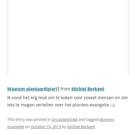
Waarom plantaardig(er)?
from
Michiel Borkent
Ik vond het erg leuk om te koken voor zoveel mensen en om
iets te mogen vertellen over het planten-evangelie ;-).
This entry was posted in
Uncategorized
and tagged
planten-
evangelie
on
October 13, 2013
by
Michiel Borkent
.