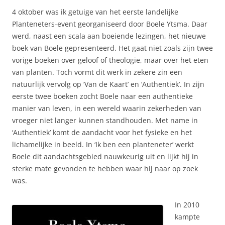
4 oktober was ik getuige van het eerste landelijke
Planteneters-event georganiseerd door Boele Ytsma. Daar
werd, naast een scala aan boeiende lezingen, het nieuwe
boek van Boele gepresenteerd. Het gaat niet zoals zijn twee
vorige boeken over geloof of theologie, maar over het eten
van planten. Toch vormt dit werk in zekere zin een
natuurlijk vervolg op ‘Van de Kaart’ en ‘Authentiek’. In zijn
eerste twee boeken zocht Boele naar een authentieke
manier van leven, in een wereld waarin zekerheden van
vroeger niet langer kunnen standhouden. Met name in
‘Authentiek’ komt de aandacht voor het fysieke en het
lichamelijke in beeld. In ‘Ik ben een planteneter’ werkt
Boele dit aandachtsgebied nauwkeurig uit en lijkt hij in
sterke mate gevonden te hebben waar hij naar op zoek
was.
In 2010
kampte