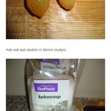
Hak ook wat dadels in kleine stukjes: