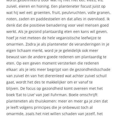
zuivel, eieren en honing. Een planteneter focust juist op
wat hij wel eet: groenten, fruit, peulvruchten, volle granen,
noten, zaden en paddestoelen en dat alles in overvloed. Ik
denk dat die positieve benadering voor veel mensen goed
werkt. Als je gezond plantaardig eten een kans wil geven,
hoef je niet meteen de hele veganistische leefwijze te
omarmen. Zodra je als planteneter de veranderingen in je
eigen lichaam merkt, word je je geleidelijk ook meer
bewust van de andere goede redenen om plantaardig te
eten. Op een geven moment versterken die redenen
elkaar: als je iets meer begrijpt van de gezondheidsschade
van zuivel én van het dierenleed wat achter zuivel schuil
gaat, wordt het des te makkelijker om er vanaf te
blijven.
De focus op gezondheid komt overeen met het
boek ‘Eat to Live’ van Joel Fuhrman. Boele omschrijft
planteneten als thuiskomen: meer en meer ga je zien dat
je leeft volgens principes die je onbewust toch al
omarmde, zoals het niet willen schaden van jezelf, het