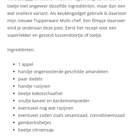
toetje met ongeveer dezelfde ingrediënten, maar dan een
wat snellere variant. Als keukengadget gebruik ik daarvoor
mijn nieuwe Tupperware Multi-chef. Een filmpje daarover
vind je onderaan deze post. Eerst het recept voor een
superlekker en gezond tussendoortje of toetje.
Ingrediënten:
1 appel
handje ongeroosterde geschilde amandelen
paar dadels
handje rozijnen
beetje kokosschaafsel
snufje kaneel en kardemompoeder
eventueel nog wat rozijnen
eventueel zaden zoals sesamzaad, zonnebloemzaad
gemberbolletjes
beetje citroensap