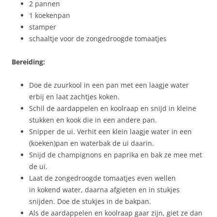
2 pannen
1 koekenpan
stamper
schaaltje voor de zongedroogde tomaatjes
Bereiding:
Doe de zuurkool in een pan met een laagje water
erbij en laat zachtjes koken.
Schil de aardappelen en koolraap en snijd in kleine
stukken en kook die in een andere pan.
Snipper de ui. Verhit een klein laagje water in een
(koeken)pan en waterbak de ui daarin.
Snijd de champignons en paprika en bak ze mee met
de ui.
Laat de zongedroogde tomaatjes even wellen
in kokend water, daarna afgieten en in stukjes
snijden. Doe de stukjes in de bakpan.
Als de aardappelen en koolraap gaar zijn, giet ze dan