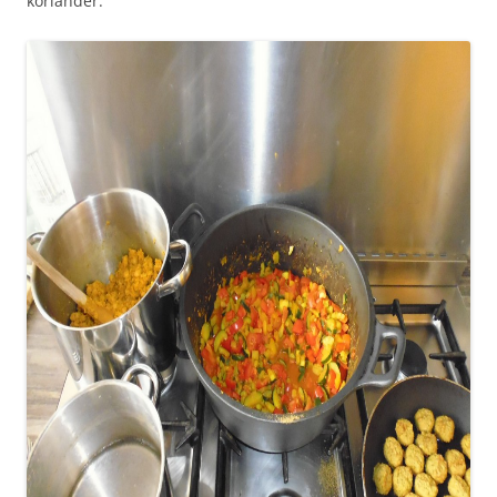
koriander.