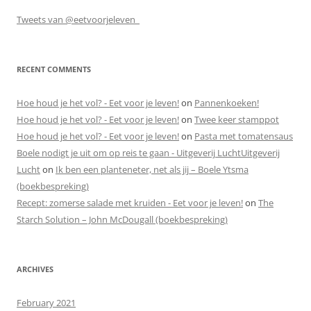
Tweets van @eetvoorjeleven_
RECENT COMMENTS
Hoe houd je het vol? - Eet voor je leven!
on
Pannenkoeken!
Hoe houd je het vol? - Eet voor je leven!
on
Twee keer stamppot
Hoe houd je het vol? - Eet voor je leven!
on
Pasta met tomatensaus
Boele nodigt je uit om op reis te gaan - Uitgeverij LuchtUitgeverij
Lucht
on
Ik ben een planteneter, net als jij – Boele Ytsma
(boekbespreking)
Recept: zomerse salade met kruiden - Eet voor je leven!
on
The
Starch Solution – John McDougall (boekbespreking)
ARCHIVES
February 2021