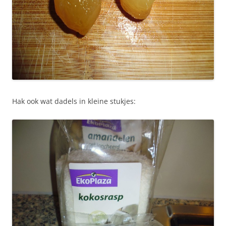
Hak ook wat dadels in kleine stukjes: