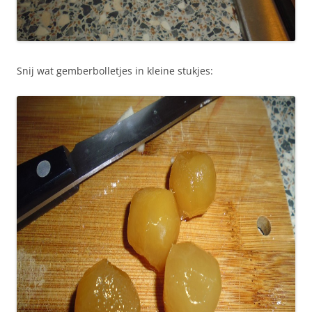
Snij wat gemberbolletjes in kleine stukjes: