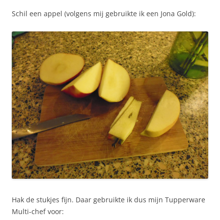
Schil een appel (volgens mij gebruikte ik een Jona Gold):
Hak de stukjes fijn. Daar gebruikte ik dus mijn Tupperware
Multi-chef voor: