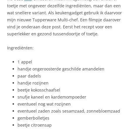
toetje met ongeveer dezelfde ingrediënten, maar dan een
wat snellere variant. Als keukengadget gebruik ik daarvoor
mijn nieuwe Tupperware Multi-chef. Een filmpje daarover
vind je onderaan deze post. Eerst het recept voor een
superlekker en gezond tussendoortje of toetje.
Ingrediënten:
1 appel
handje ongeroosterde geschilde amandelen
paar dadels
handje rozijnen
beetje kokosschaafsel
snufje kaneel en kardemompoeder
eventueel nog wat rozijnen
eventueel zaden zoals sesamzaad, zonnebloemzaad
gemberbolletjes
beetje citroensap