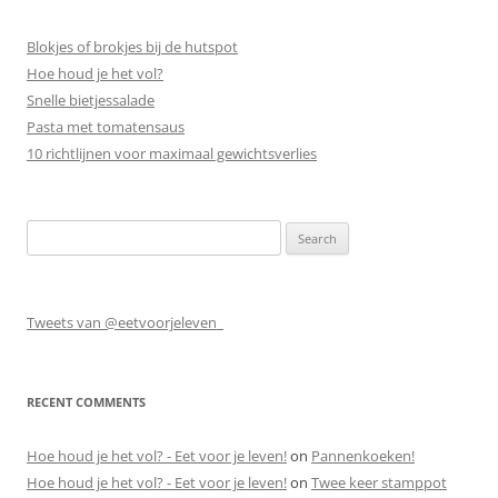
Blokjes of brokjes bij de hutspot
Hoe houd je het vol?
Snelle bietjessalade
Pasta met tomatensaus
10 richtlijnen voor maximaal gewichtsverlies
Search
for:
Tweets van @eetvoorjeleven_
RECENT COMMENTS
Hoe houd je het vol? - Eet voor je leven!
on
Pannenkoeken!
Hoe houd je het vol? - Eet voor je leven!
on
Twee keer stamppot