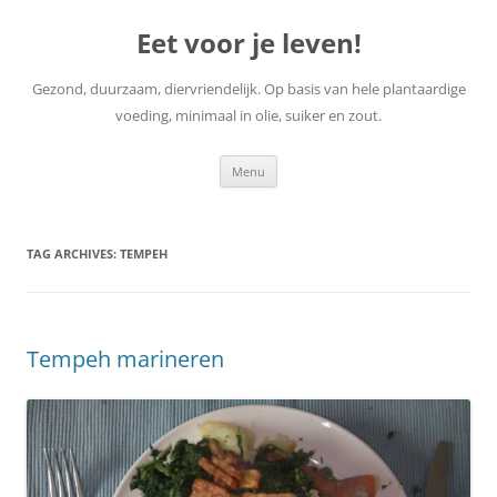
Skip
to
Eet voor je leven!
content
Gezond, duurzaam, diervriendelijk. Op basis van hele plantaardige
voeding, minimaal in olie, suiker en zout.
Menu
TAG ARCHIVES:
TEMPEH
Tempeh marineren