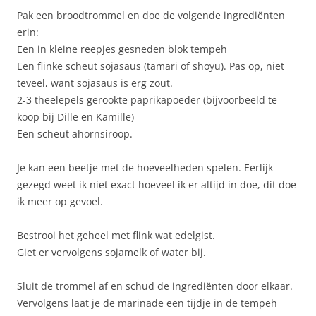
Pak een broodtrommel en doe de volgende ingrediënten
erin:
Een in kleine reepjes gesneden blok tempeh
Een flinke scheut sojasaus (tamari of shoyu). Pas op, niet
teveel, want sojasaus is erg zout.
2-3 theelepels gerookte paprikapoeder (bijvoorbeeld te
koop bij Dille en Kamille)
Een scheut ahornsiroop.
Je kan een beetje met de hoeveelheden spelen. Eerlijk
gezegd weet ik niet exact hoeveel ik er altijd in doe, dit doe
ik meer op gevoel.
Bestrooi het geheel met flink wat edelgist.
Giet er vervolgens sojamelk of water bij.
Sluit de trommel af en schud de ingrediënten door elkaar.
Vervolgens laat je de marinade een tijdje in de tempeh