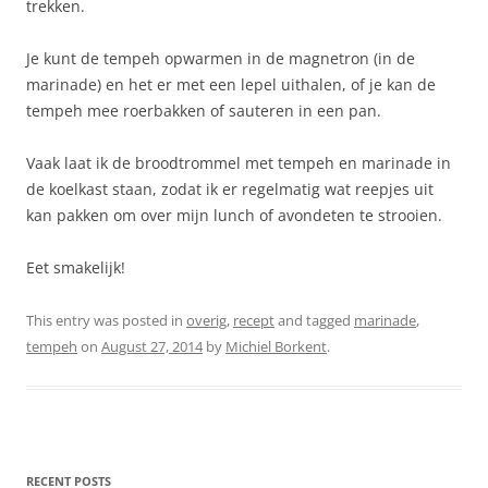
trekken.
Je kunt de tempeh opwarmen in de magnetron (in de
marinade) en het er met een lepel uithalen, of je kan de
tempeh mee roerbakken of sauteren in een pan.
Vaak laat ik de broodtrommel met tempeh en marinade in
de koelkast staan, zodat ik er regelmatig wat reepjes uit
kan pakken om over mijn lunch of avondeten te strooien.
Eet smakelijk!
This entry was posted in
overig
,
recept
and tagged
marinade
,
tempeh
on
August 27, 2014
by
Michiel Borkent
.
RECENT POSTS