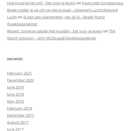
Hoe houd je het vol? - Eet voor je leven!
on
Pasta met tomatensaus
Boele nodigt je uit om op reis te gaan - Uitgeverij LuchtUitgeverij
Lucht
on
Ik ben een planteneter, net als jij – Boele Ytsma
(boekbespreking)
Recept: zomerse salade met kruiden - Eet voor je leven!
on
The
Starch Solution – John McDougall (boekbespreking)
ARCHIVES
February 2021
December 2020
June 2019
June 2018
May 2018
February 2018
December 2017
August 2017
June 2017