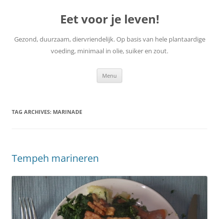
Skip
to
Eet voor je leven!
content
Gezond, duurzaam, diervriendelijk. Op basis van hele plantaardige
voeding, minimaal in olie, suiker en zout.
Menu
TAG ARCHIVES:
MARINADE
Tempeh marineren