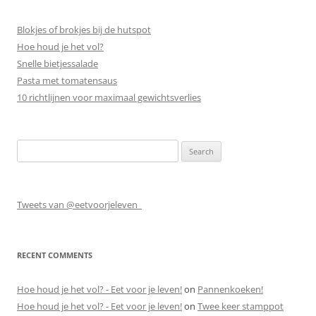
Blokjes of brokjes bij de hutspot
Hoe houd je het vol?
Snelle bietjessalade
Pasta met tomatensaus
10 richtlijnen voor maximaal gewichtsverlies
Search
for:
Tweets van @eetvoorjeleven_
RECENT COMMENTS
Hoe houd je het vol? - Eet voor je leven!
on
Pannenkoeken!
Hoe houd je het vol? - Eet voor je leven!
on
Twee keer stamppot