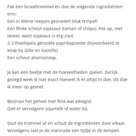
Pak een broodtrommel en doe de volgende ingrediënten
erin:
Een in kleine reepjes gesneden blok tempeh
Een flinke scheut sojasaus (tamari of shoyu). Pas op, niet
teveel, want sojasaus is erg zout.
2-3 theelepels gerookte paprikapoeder (bijvoorbeeld te
koop bij Dille en Kamille)
Een scheut ahornsiroop.
Je kan een beetje met de hoeveelheden spelen. Eerlijk
gezegd weet ik niet exact hoeveel ik er altijd in doe, dit doe
ik meer op gevoel.
Bestrooi het geheel met flink wat edelgist.
Giet er vervolgens sojamelk of water bij.
Sluit de trommel af en schud de ingrediënten door elkaar.
Vervolgens laat je de marinade een tijdje in de tempeh