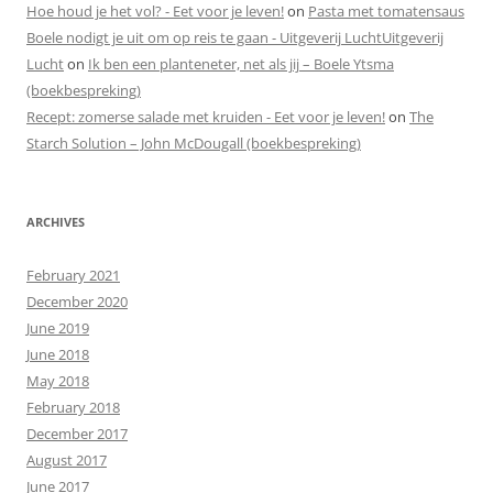
Hoe houd je het vol? - Eet voor je leven!
on
Pasta met tomatensaus
Boele nodigt je uit om op reis te gaan - Uitgeverij LuchtUitgeverij
Lucht
on
Ik ben een planteneter, net als jij – Boele Ytsma
(boekbespreking)
Recept: zomerse salade met kruiden - Eet voor je leven!
on
The
Starch Solution – John McDougall (boekbespreking)
ARCHIVES
February 2021
December 2020
June 2019
June 2018
May 2018
February 2018
December 2017
August 2017
June 2017