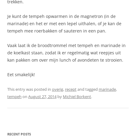
trekken.
Je kunt de tempeh opwarmen in de magnetron (in de
marinade) en het er met een lepel uithalen, of je kan de
tempeh mee roerbakken of sauteren in een pan.
Vaak laat ik de broodtrommel met tempeh en marinade in
de koelkast staan, zodat ik er regelmatig wat reepjes uit
kan pakken om over mijn lunch of avondeten te strooien.
Eet smakelijk!
This entry was posted in
overig
,
recept
and tagged
marinade
,
tempeh
on
August 27, 2014
by
Michiel Borkent
.
RECENT POSTS