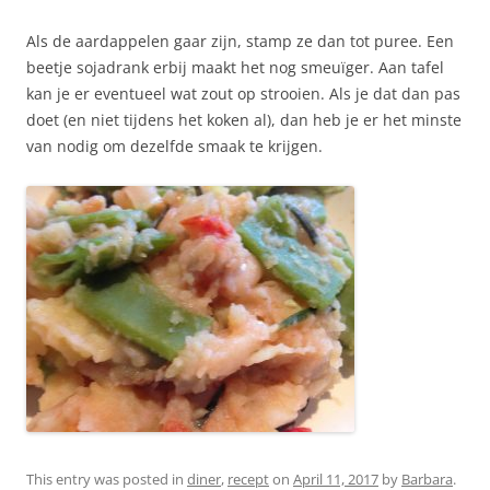
Als de aardappelen gaar zijn, stamp ze dan tot puree. Een
beetje sojadrank erbij maakt het nog smeuïger. Aan tafel
kan je er eventueel wat zout op strooien. Als je dat dan pas
doet (en niet tijdens het koken al), dan heb je er het minste
van nodig om dezelfde smaak te krijgen.
This entry was posted in
diner
,
recept
on
April 11, 2017
by
Barbara
.