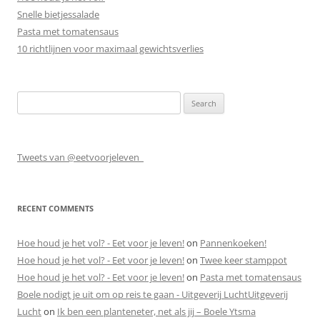
Snelle bietjessalade
Pasta met tomatensaus
10 richtlijnen voor maximaal gewichtsverlies
Search
for:
Tweets van @eetvoorjeleven_
RECENT COMMENTS
Hoe houd je het vol? - Eet voor je leven!
on
Pannenkoeken!
Hoe houd je het vol? - Eet voor je leven!
on
Twee keer stamppot
Hoe houd je het vol? - Eet voor je leven!
on
Pasta met tomatensaus
Boele nodigt je uit om op reis te gaan - Uitgeverij LuchtUitgeverij
Lucht
on
Ik ben een planteneter, net als jij – Boele Ytsma