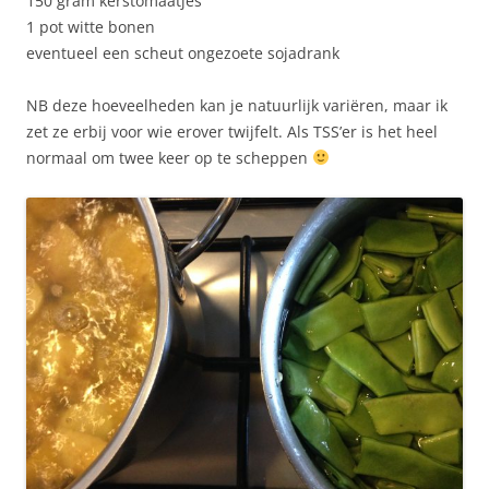
150 gram kerstomaatjes
1 pot witte bonen
eventueel een scheut ongezoete sojadrank
NB deze hoeveelheden kan je natuurlijk variëren, maar ik
zet ze erbij voor wie erover twijfelt. Als TSS’er is het heel
normaal om twee keer op te scheppen