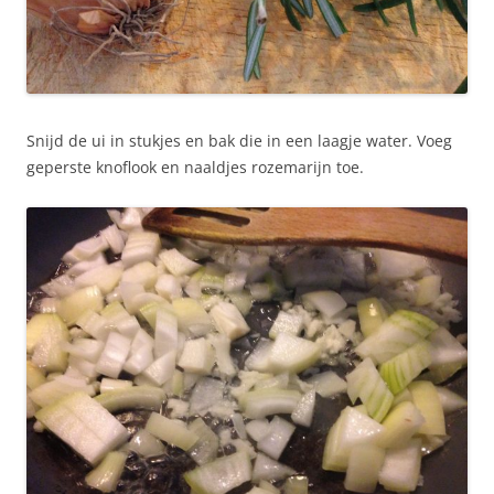
Snijd de ui in stukjes en bak die in een laagje water. Voeg
geperste knoflook en naaldjes rozemarijn toe.