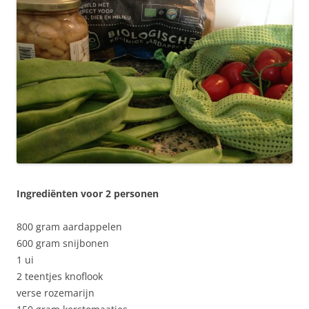
Ingrediënten voor 2 personen
800 gram aardappelen
600 gram snijbonen
1 ui
2 teentjes knoflook
verse rozemarijn