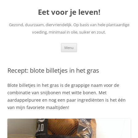
Skip
to
Eet voor je leven!
content
Gezond, duurzaam, diervriendelijk. Op basis van hele plantaardige
voeding, minimaal in olie, suiker en zout.
Menu
Recept: blote billetjes in het gras
Blote billetjes in het gras is de grappige naam voor de
combinatie van snijbonen met witte bonen. Met
aardappelpuree en nog een paar ingrediënten is het één
van mijn favoriete maaltijden!