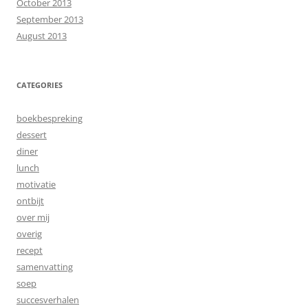
October 2013
September 2013
August 2013
CATEGORIES
boekbespreking
dessert
diner
lunch
motivatie
ontbijt
over mij
overig
recept
samenvatting
soep
succesverhalen