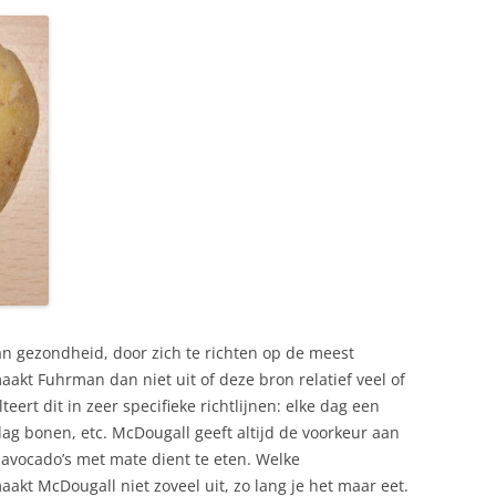
an gezondheid, door zich te richten op de meest
akt Fuhrman dan niet uit of deze bron relatief veel of
eert dit in zeer specifieke richtlijnen: elke dag een
dag bonen, etc. McDougall geeft altijd de voorkeur aan
 avocado’s met mate dient te eten. Welke
kt McDougall niet zoveel uit, zo lang je het maar eet.