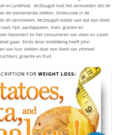
uivel en junkfood. McDougall had het vermoeden dat de
van de toenemende ziekten. Onderzoek in de
de dit vermoeden. McDougall stelde vast dat een dieet
oals rijst, aardappelen, maïs, granen en
en bevordert en het consumeren van vlees en zuivel
oet gaan. Sinds deze ontdekking heeft John
n van hun ziekten door een dieet van zetmeel
ruchten), groente en fruit.