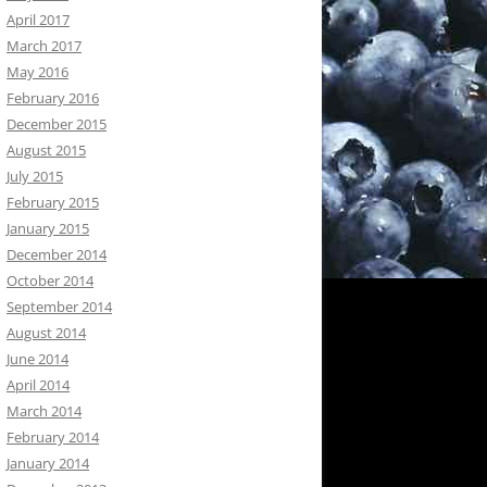
April 2017
March 2017
May 2016
February 2016
December 2015
August 2015
July 2015
February 2015
January 2015
December 2014
October 2014
September 2014
August 2014
June 2014
April 2014
March 2014
February 2014
January 2014