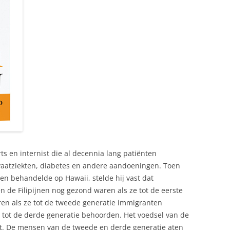
s en internist die al decennia lang patiënten
vaatziekten, diabetes en andere aandoeningen. Toen
sen behandelde op Hawaii, stelde hij vast dat
n de Filipijnen nog gezond waren als ze tot de eerste
en als ze tot de tweede generatie immigranten
 tot de derde generatie behoorden. Het voedsel van de
jst. De mensen van de tweede en derde generatie aten