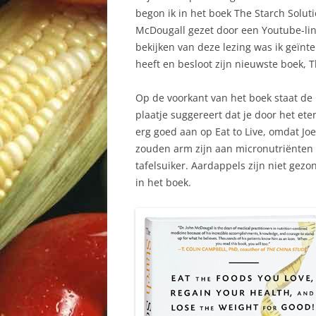
begon ik in het boek The Starch Solut
McDougall gezet door een Youtube-lin
bekijken van deze lezing was ik geïnt
heeft en besloot zijn nieuwste boek, T
Op de voorkant van het boek staat de 
plaatje suggereert dat je door het ete
erg goed aan op Eat to Live, omdat J
zouden arm zijn aan micronutriënten e
tafelsuiker. Aardappels zijn niet gez
in het boek.