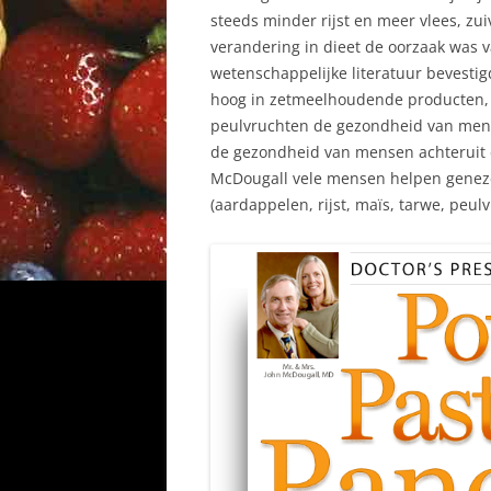
steeds minder rijst en meer vlees, z
verandering in dieet de oorzaak was 
wetenschappelijke literatuur bevestig
hoog in zetmeelhoudende producten, z
peulvruchten de gezondheid van mens
de gezondheid van mensen achteruit d
McDougall vele mensen helpen geneze
(aardappelen, rijst, maïs, tarwe, peulv