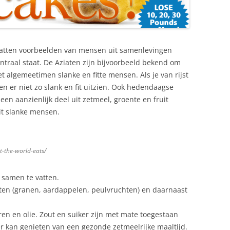
vatten voorbeelden van mensen uit samenlevingen
raal staat. De Aziaten zijn bijvoorbeeld bekend om
et algemeetimen slanke en fitte mensen. Als je van rijst
n er niet zo slank en fit uitzien. Ook hedendaagse
en aanzienlijk deel uit zetmeel, groente en fruit
it slanke mensen.
t-the-world-eats/
 samen te vatten.
cten (granen, aardappelen, peulvruchten) en daarnaast
eren en olie. Zout en suiker zijn met mate toegestaan
r kan genieten van een gezonde zetmeelrijke maaltijd.