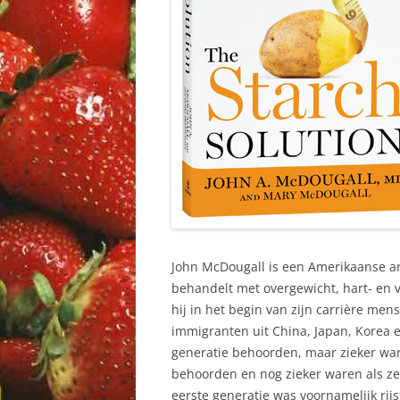
John McDougall is een Amerikaanse art
behandelt met overgewicht, hart- en 
hij in het begin van zijn carrière men
immigranten uit China, Japan, Korea e
generatie behoorden, maar zieker war
behoorden en nog zieker waren als ze
eerste generatie was voornamelijk ri