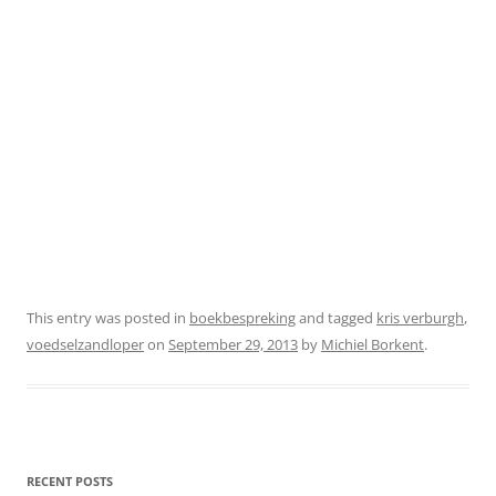
This entry was posted in
boekbespreking
and tagged
kris verburgh
,
voedselzandloper
on
September 29, 2013
by
Michiel Borkent
.
RECENT POSTS