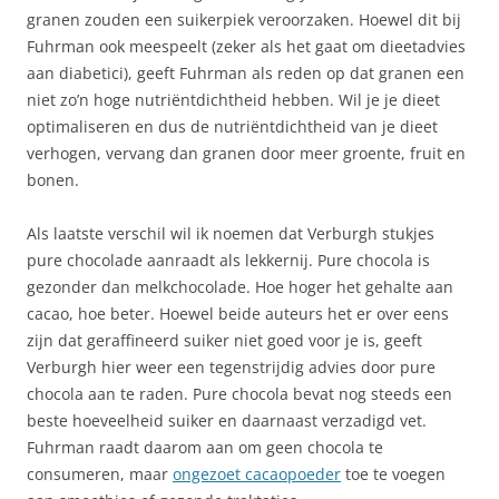
granen zouden een suikerpiek veroorzaken. Hoewel dit bij
Fuhrman ook meespeelt (zeker als het gaat om dieetadvies
aan diabetici), geeft Fuhrman als reden op dat granen een
niet zo’n hoge nutriëntdichtheid hebben. Wil je je dieet
optimaliseren en dus de nutriëntdichtheid van je dieet
verhogen, vervang dan granen door meer groente, fruit en
bonen.
Als laatste verschil wil ik noemen dat Verburgh stukjes
pure chocolade aanraadt als lekkernij. Pure chocola is
gezonder dan melkchocolade. Hoe hoger het gehalte aan
cacao, hoe beter. Hoewel beide auteurs het er over eens
zijn dat geraffineerd suiker niet goed voor je is, geeft
Verburgh hier weer een tegenstrijdig advies door pure
chocola aan te raden. Pure chocola bevat nog steeds een
beste hoeveelheid suiker en daarnaast verzadigd vet.
Fuhrman raadt daarom aan om geen chocola te
consumeren, maar
ongezoet cacaopoeder
toe te voegen