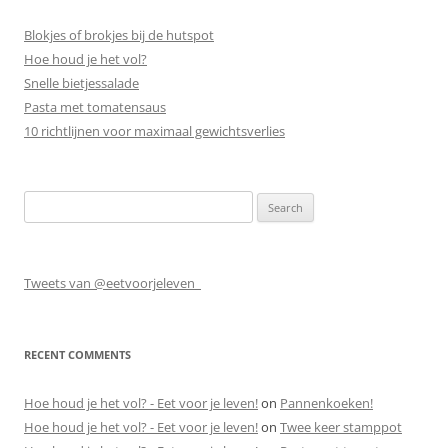
Blokjes of brokjes bij de hutspot
Hoe houd je het vol?
Snelle bietjessalade
Pasta met tomatensaus
10 richtlijnen voor maximaal gewichtsverlies
Search
for:
Tweets van @eetvoorjeleven_
RECENT COMMENTS
Hoe houd je het vol? - Eet voor je leven!
on
Pannenkoeken!
Hoe houd je het vol? - Eet voor je leven!
on
Twee keer stamppot