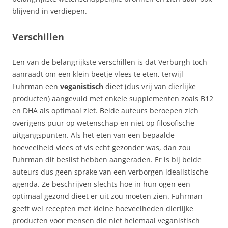
blijvend in verdiepen.
Verschillen
Een van de belangrijkste verschillen is dat Verburgh toch
aanraadt om een klein beetje vlees te eten, terwijl
Fuhrman een
veganistisch
dieet (dus vrij van dierlijke
producten) aangevuld met enkele supplementen zoals B12
en DHA als optimaal ziet. Beide auteurs beroepen zich
overigens puur op wetenschap en niet op filosofische
uitgangspunten. Als het eten van een bepaalde
hoeveelheid vlees of vis echt gezonder was, dan zou
Fuhrman dit beslist hebben aangeraden. Er is bij beide
auteurs dus geen sprake van een verborgen idealistische
agenda. Ze beschrijven slechts hoe in hun ogen een
optimaal gezond dieet er uit zou moeten zien. Fuhrman
geeft wel recepten met kleine hoeveelheden dierlijke
producten voor mensen die niet helemaal veganistisch