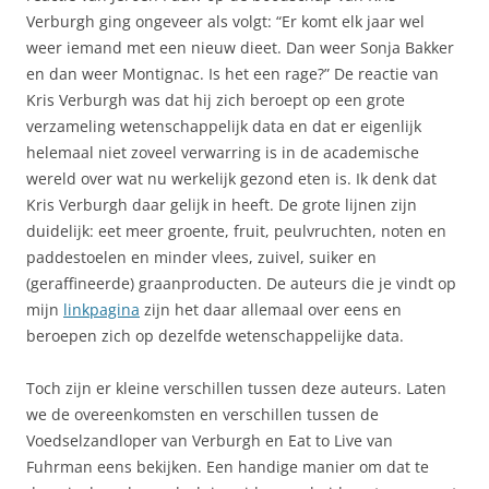
Verburgh ging ongeveer als volgt: “Er komt elk jaar wel
weer iemand met een nieuw dieet. Dan weer Sonja Bakker
en dan weer Montignac. Is het een rage?” De reactie van
Kris Verburgh was dat hij zich beroept op een grote
verzameling wetenschappelijk data en dat er eigenlijk
helemaal niet zoveel verwarring is in de academische
wereld over wat nu werkelijk gezond eten is. Ik denk dat
Kris Verburgh daar gelijk in heeft. De grote lijnen zijn
duidelijk: eet meer groente, fruit, peulvruchten, noten en
paddestoelen en minder vlees, zuivel, suiker en
(geraffineerde) graanproducten. De auteurs die je vindt op
mijn
linkpagina
zijn het daar allemaal over eens en
beroepen zich op dezelfde wetenschappelijke data.
Toch zijn er kleine verschillen tussen deze auteurs. Laten
we de overeenkomsten en verschillen tussen de
Voedselzandloper van Verburgh en Eat to Live van
Fuhrman eens bekijken. Een handige manier om dat te