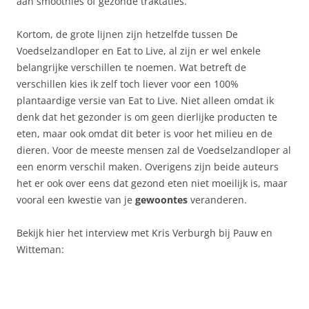
aan smoothies of gezonde traktaties.
Kortom, de grote lijnen zijn hetzelfde tussen De
Voedselzandloper en Eat to Live, al zijn er wel enkele
belangrijke verschillen te noemen. Wat betreft de
verschillen kies ik zelf toch liever voor een 100%
plantaardige versie van Eat to Live. Niet alleen omdat ik
denk dat het gezonder is om geen dierlijke producten te
eten, maar ook omdat dit beter is voor het milieu en de
dieren. Voor de meeste mensen zal de Voedselzandloper al
een enorm verschil maken. Overigens zijn beide auteurs
het er ook over eens dat gezond eten niet moeilijk is, maar
vooral een kwestie van je
gewoontes
veranderen.
Bekijk hier het interview met Kris Verburgh bij Pauw en
Witteman: