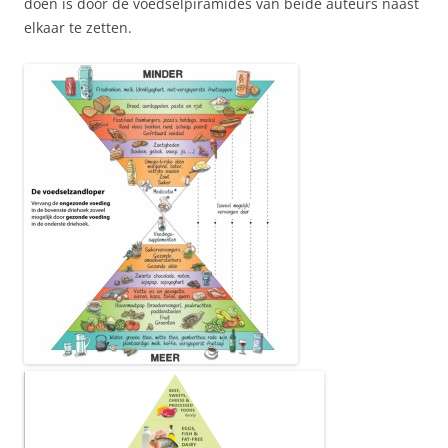
doen is door de voedselpiramides van beide auteurs naast
elkaar te zetten.