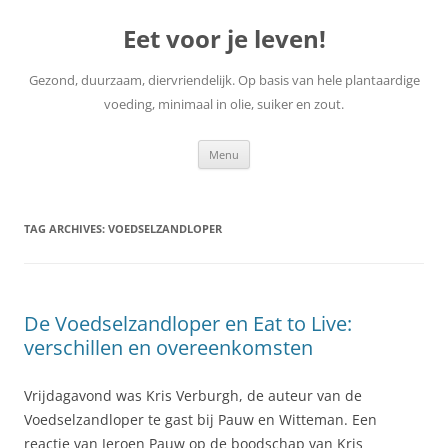
Skip
to
Eet voor je leven!
content
Gezond, duurzaam, diervriendelijk. Op basis van hele plantaardige
voeding, minimaal in olie, suiker en zout.
Menu
TAG ARCHIVES:
VOEDSELZANDLOPER
De Voedselzandloper en Eat to Live:
verschillen en overeenkomsten
Vrijdagavond was Kris Verburgh, de auteur van de
Voedselzandloper te gast bij Pauw en Witteman. Een
reactie van Jeroen Pauw op de boodschap van Kris