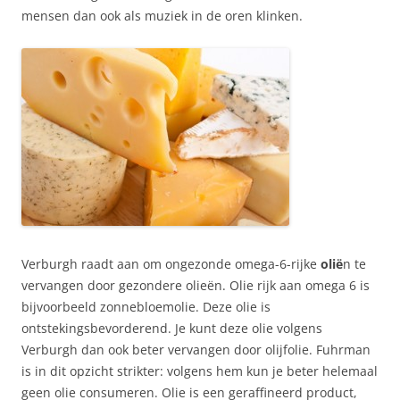
mensen dan ook als muziek in de oren klinken.
Verburgh raadt aan om ongezonde omega-6-rijke
olië
n te
vervangen door gezondere olieën. Olie rijk aan omega 6 is
bijvoorbeeld zonnebloemolie. Deze olie is
ontstekingsbevorderend. Je kunt deze olie volgens
Verburgh dan ook beter vervangen door olijfolie. Fuhrman
is in dit opzicht strikter: volgens hem kun je beter helemaal
geen olie consumeren. Olie is een geraffineerd product,