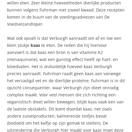
willen eten. Zeer kleine hoeveelheden dierlijke producten
kunnen volgens Fuhrman niet zoveel kwaad. Deze recepten
komen in de buurt van de voedingsadviezen van De
Voedselzandloper.
Wat ook opvalt is dat Verburgh aanraadt om af en toe een
klein stukje
kaas
te eten. De reden die hij hiervoor
aanvoert is dat kaas een bron is van vitamine K2
(menaquinone), wat een gunstig effect heeft op hart- en
bloedvaten. Het is onduidelijk hoeveel kaas Verburgh
precies aanraadt. Fuhrman raadt geen kaas aan vanwege
het verzadigd vet en de dierlijke proteïne. Fuhrman is in dit
opzicht consequenter, waar Verburgh zijn dieet onnodig
complex maakt. Voor veel mensen die zich richting een
veganistisch dieet willen bewegen, blijkt kaas vaak een van
de laatste obstakels. Dit komt doordat kaas, net zoals
andere zuivelproducten, kalmerende stofjes bevat
(bedoeld om het kalfje op zijn gemak te stellen). De
uitzondering die Verburgh hier maakt voor kaas moet deze