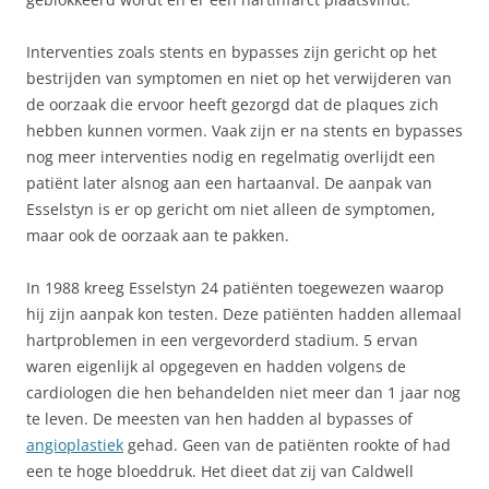
Interventies zoals stents en bypasses zijn gericht op het
bestrijden van symptomen en niet op het verwijderen van
de oorzaak die ervoor heeft gezorgd dat de plaques zich
hebben kunnen vormen. Vaak zijn er na stents en bypasses
nog meer interventies nodig en regelmatig overlijdt een
patiënt later alsnog aan een hartaanval. De aanpak van
Esselstyn is er op gericht om niet alleen de symptomen,
maar ook de oorzaak aan te pakken.
In 1988 kreeg Esselstyn 24 patiënten toegewezen waarop
hij zijn aanpak kon testen. Deze patiënten hadden allemaal
hartproblemen in een vergevorderd stadium. 5 ervan
waren eigenlijk al opgegeven en hadden volgens de
cardiologen die hen behandelden niet meer dan 1 jaar nog
te leven. De meesten van hen hadden al bypasses of
angioplastiek
gehad. Geen van de patiënten rookte of had
een te hoge bloeddruk. Het dieet dat zij van Caldwell