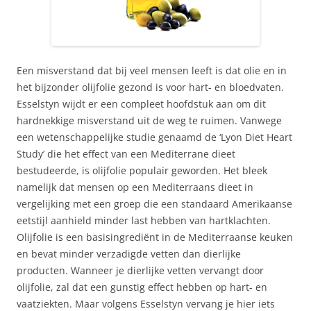
Een misverstand dat bij veel mensen leeft is dat olie en in
het bijzonder olijfolie gezond is voor hart- en bloedvaten.
Esselstyn wijdt er een compleet hoofdstuk aan om dit
hardnekkige misverstand uit de weg te ruimen. Vanwege
een wetenschappelijke studie genaamd de ‘Lyon Diet Heart
Study’ die het effect van een Mediterrane dieet
bestudeerde, is olijfolie populair geworden. Het bleek
namelijk dat mensen op een Mediterraans dieet in
vergelijking met een groep die een standaard Amerikaanse
eetstijl aanhield minder last hebben van hartklachten.
Olijfolie is een basisingrediënt in de Mediterraanse keuken
en bevat minder verzadigde vetten dan dierlijke
producten. Wanneer je dierlijke vetten vervangt door
olijfolie, zal dat een gunstig effect hebben op hart- en
vaatziekten. Maar volgens Esselstyn vervang je hier iets