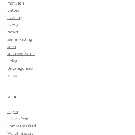
motivatie
ontbijt
over mij
overig
recept
samenvatting
soep
succesverhalen
uitleg
Uncategorized
video
META
Log in
Entries feed
Comments feed
WordPress.org