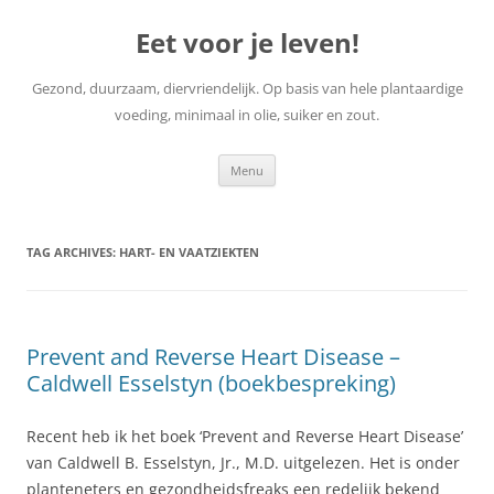
Skip
to
Eet voor je leven!
content
Gezond, duurzaam, diervriendelijk. Op basis van hele plantaardige
voeding, minimaal in olie, suiker en zout.
Menu
TAG ARCHIVES:
HART- EN VAATZIEKTEN
Prevent and Reverse Heart Disease –
Caldwell Esselstyn (boekbespreking)
Recent heb ik het boek ‘Prevent and Reverse Heart Disease’
van Caldwell B. Esselstyn, Jr., M.D. uitgelezen. Het is onder
planteneters en gezondheidsfreaks een redelijk bekend