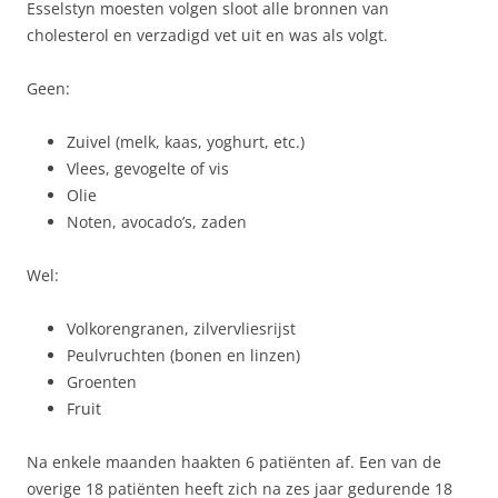
Esselstyn moesten volgen sloot alle bronnen van
cholesterol en verzadigd vet uit en was als volgt.
Geen:
Zuivel (melk, kaas, yoghurt, etc.)
Vlees, gevogelte of vis
Olie
Noten, avocado’s, zaden
Wel:
Volkorengranen, zilvervliesrijst
Peulvruchten (bonen en linzen)
Groenten
Fruit
Na enkele maanden haakten 6 patiënten af. Een van de
overige 18 patiënten heeft zich na zes jaar gedurende 18