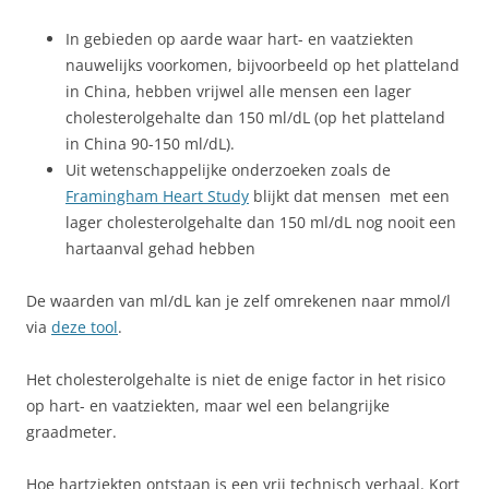
In gebieden op aarde waar hart- en vaatziekten
nauwelijks voorkomen, bijvoorbeeld op het platteland
in China, hebben vrijwel alle mensen een lager
cholesterolgehalte dan 150 ml/dL (op het platteland
in China 90-150 ml/dL).
Uit wetenschappelijke onderzoeken zoals de
Framingham Heart Study
blijkt dat mensen met een
lager cholesterolgehalte dan 150 ml/dL nog nooit een
hartaanval gehad hebben
De waarden van ml/dL kan je zelf omrekenen naar mmol/l
via
deze tool
.
Het cholesterolgehalte is niet de enige factor in het risico
op hart- en vaatziekten, maar wel een belangrijke
graadmeter.
Hoe hartziekten ontstaan is een vrij technisch verhaal. Kort