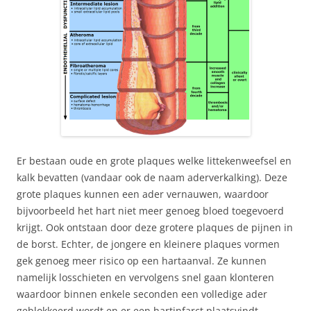
Er bestaan oude en grote plaques welke littekenweefsel en
kalk bevatten (vandaar ook de naam aderverkalking). Deze
grote plaques kunnen een ader vernauwen, waardoor
bijvoorbeeld het hart niet meer genoeg bloed toegevoerd
krijgt. Ook ontstaan door deze grotere plaques de pijnen in
de borst. Echter, de jongere en kleinere plaques vormen
gek genoeg meer risico op een hartaanval. Ze kunnen
namelijk losschieten en vervolgens snel gaan klonteren
waardoor binnen enkele seconden een volledige ader
geblokkeerd wordt en er een hartinfarct plaatsvindt.