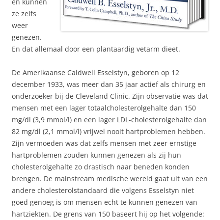
en kunnen
ze zelfs
weer
genezen.
En dat allemaal door een plantaardig vetarm dieet.
De Amerikaanse Caldwell Esselstyn, geboren op 12
december 1933, was meer dan 35 jaar actief als chirurg en
onderzoeker bij de Cleveland Clinic. Zijn observatie was dat
mensen met een lager totaalcholesterolgehalte dan 150
mg/dl (3,9 mmol/l) en een lager LDL-cholesterolgehalte dan
82 mg/dl (2,1 mmol/l) vrijwel nooit hartproblemen hebben.
Zijn vermoeden was dat zelfs mensen met zeer ernstige
hartproblemen zouden kunnen genezen als zij hun
cholesterolgehalte zo drastisch naar beneden konden
brengen. De mainstream medische wereld gaat uit van een
andere cholesterolstandaard die volgens Esselstyn niet
goed genoeg is om mensen echt te kunnen genezen van
hartziekten. De grens van 150 baseert hij op het volgende: