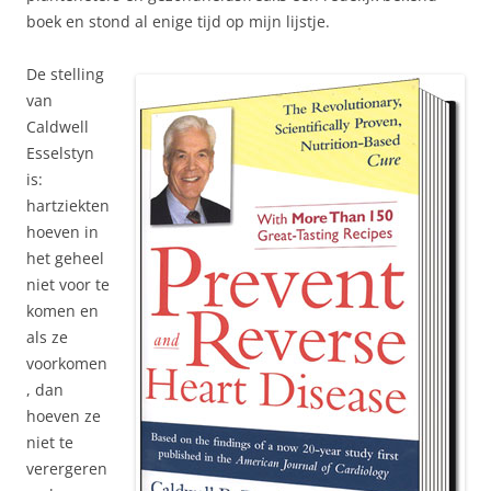
boek en stond al enige tijd op mijn lijstje.
De stelling
van
Caldwell
Esselstyn
is:
hartziekten
hoeven in
het geheel
niet voor te
komen en
als ze
voorkomen
, dan
hoeven ze
niet te
verergeren