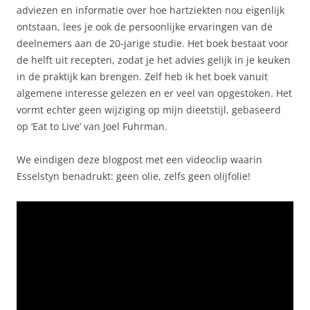
adviezen en informatie over hoe hartziekten nou eigenlijk
ontstaan, lees je ook de persoonlijke ervaringen van de
deelnemers aan de 20-jarige studie. Het boek bestaat voor
de helft uit recepten, zodat je het advies gelijk in je keuken
in de praktijk kan brengen. Zelf heb ik het boek vanuit
algemene interesse gelezen en er veel van opgestoken. Het
vormt echter geen wijziging op mijn dieetstijl, gebaseerd
op ‘Eat to Live’ van Joel Fuhrman.
We eindigen deze blogpost met een videoclip waarin
Esselstyn benadrukt: geen olie, zelfs geen olijfolie!