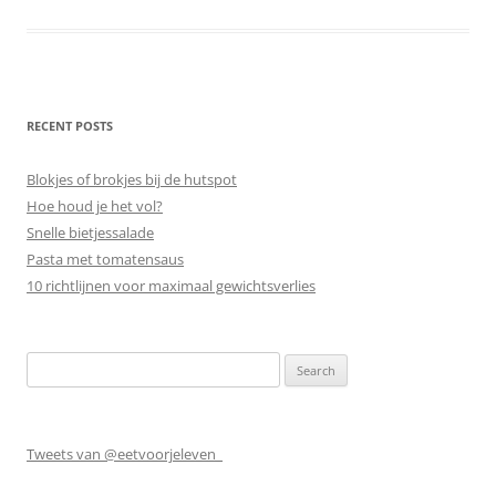
RECENT POSTS
Blokjes of brokjes bij de hutspot
Hoe houd je het vol?
Snelle bietjessalade
Pasta met tomatensaus
10 richtlijnen voor maximaal gewichtsverlies
Search
for:
Tweets van @eetvoorjeleven_