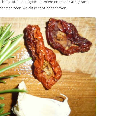
rch Solution is gegaan, eten we ongeveer 400 gram
er dan toen we dit recept opschreven.