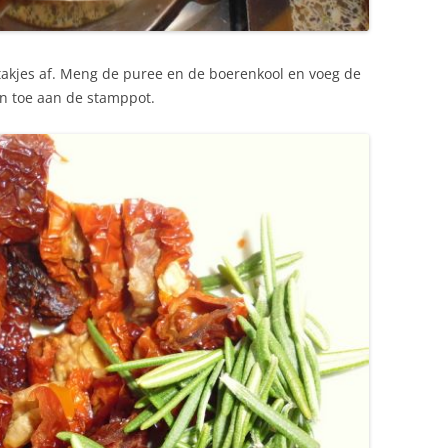
takjes af. Meng de puree en de boerenkool en voeg de
n toe aan de stamppot.