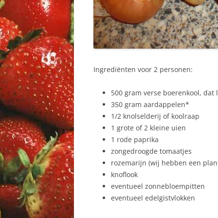
Ingrediënten voor 2 personen:
500 gram verse boerenkool, dat li
350 gram aardappelen*
1/2 knolselderij of koolraap
1 grote of 2 kleine uien
1 rode paprika
zongedroogde tomaatjes
rozemarijn (wij hebben een plant
knoflook
eventueel zonnebloempitten
eventueel edelgistvlokken