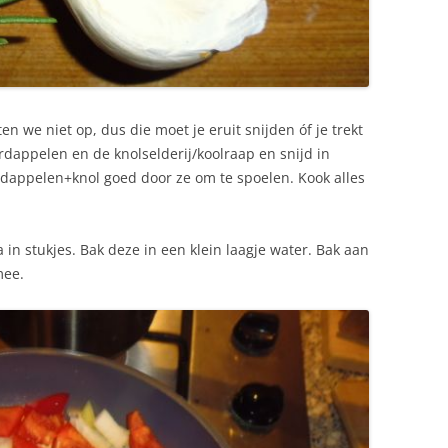
 we niet op, dus die moet je eruit snijden óf je trekt
rdappelen en de knolselderij/koolraap en snijd in
dappelen+knol goed door ze om te spoelen. Kook alles
 in stukjes. Bak deze in een klein laagje water. Bak aan
mee.