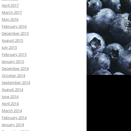
April 2017
March 2017
May 2016
February 2016
December 2015
August 2015
July 2015
February 2015
January 2015
December 2014
October 2014
September 2014
August 2014
June 2014
April 2014
March 2014
February 2014
January 2014